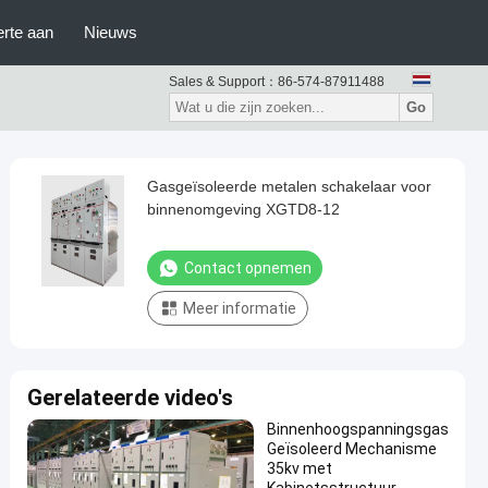
erte aan
Nieuws
Sales & Support：
86-574-87911488
Go
Gasgeïsoleerde metalen schakelaar voor
binnenomgeving XGTD8-12
Contact opnemen
Meer informatie
Gerelateerde video's
Binnenhoogspanningsgas
Geïsoleerd Mechanisme
35kv met