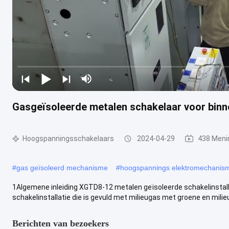
Gasgeïsoleerde metalen schakelaar voor bi
Hoogspanningsschakelaars
2024-04-29
438 Meni
#
gas geïsoleerd mechanisme
#
hoogspannings elektromechanis
1Algemene inleiding XGTD8-12 metalen geïsoleerde schakelinstall
schakelinstallatie die is gevuld met milieugas met groene en milieu
Berichten van bezoekers