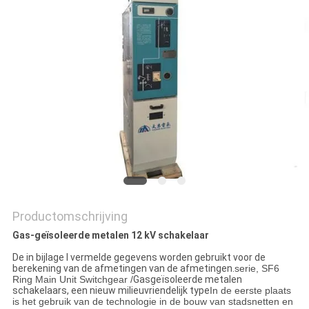
PRIVACY
POLICY
Productomschrijving
Gas-geïsoleerde metalen 12 kV schakelaar
De in bijlage I vermelde gegevens worden gebruikt voor de
berekening van de afmetingen van de afmetingen.
serie, SF6
Ring Main Unit Switchgear /
Gasgeïsoleerde metalen
schakelaars, een nieuw milieuvriendelijk type
In de eerste plaats
is het gebruik van de technologie in de bouw van stadsnetten en