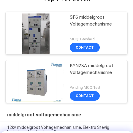
SF6 middelgroot
Voltagemechanisme
MOQ:1 eenheid
CONTACT
KYN28A middelgroot
Voltagemechanisme
Pending MOQ:1set
CONTACT
middelgroot voltagemechanisme
12kv middelgroot Voltagemechanisme, Elektro Stevig
Isolatiemv Mechanisme Rmu