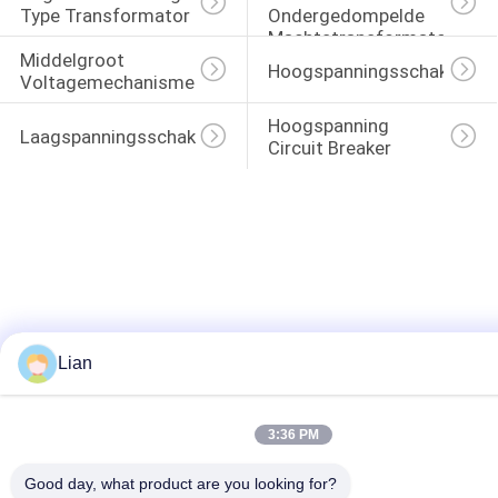
Type Transformator
Ondergedompelde 
Machtstransformator
Middelgroot 
Hoogspanningsschakelaar
Voltagemechanisme
Hoogspanning 
Laagspanningsschakelinrichtingen
Circuit Breaker
Lian
3:36 PM
Good day, what product are you looking for?