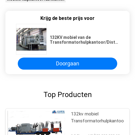
Krijg de beste prijs voor
132KV mobiel van de
Transformatorhulpkantoor/Distributie
Beweegbaar Machtshulpkantoor
Doorgaan
Top Producten
132kv mobiel
Transformatorhulpkantoor