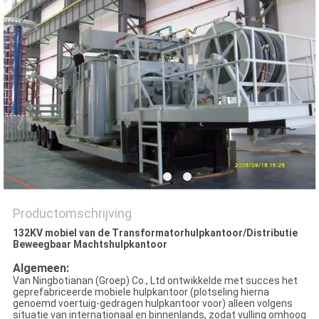
PRIVACY
POLICY
Productomschrijving
132KV mobiel van de Transformatorhulpkantoor/Distributie
Beweegbaar Machtshulpkantoor
Algemeen:
Van Ningbotianan (Groep) Co., Ltd ontwikkelde met succes het
geprefabriceerde mobiele hulpkantoor (plotseling hierna
genoemd voertuig-gedragen hulpkantoor voor) alleen volgens
situatie van internationaal en binnenlands, zodat vulling omhoog