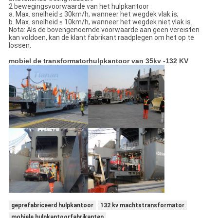
2 bewegingsvoorwaarde van het hulpkantoor
a. Max. snelheid ≤ 30km/h, wanneer het wegdek vlak is;
b. Max. snelheid ≤ 10km/h, wanneer het wegdek niet vlak is.
Nota: Als de bovengenoemde voorwaarde aan geen vereisten
kan voldoen, kan de klant fabrikant raadplegen om het op te
lossen.
mobiel de transformatorhulpkantoor van 35kv -132 KV
geprefabriceerd hulpkantoor
132 kv machtstransformator
mobiele hulpkantoorfabrikanten