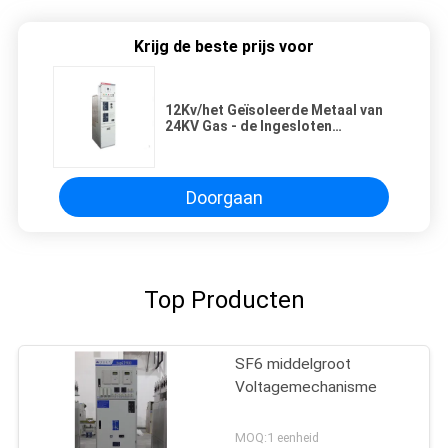
Krijg de beste prijs voor
12Kv/het Geïsoleerde Metaal van
24KV Gas - de Ingesloten
Middelgrote Milieubescherming
van het Voltagemechanisme
Doorgaan
Top Producten
SF6 middelgroot
Voltagemechanisme
MOQ:1 eenheid