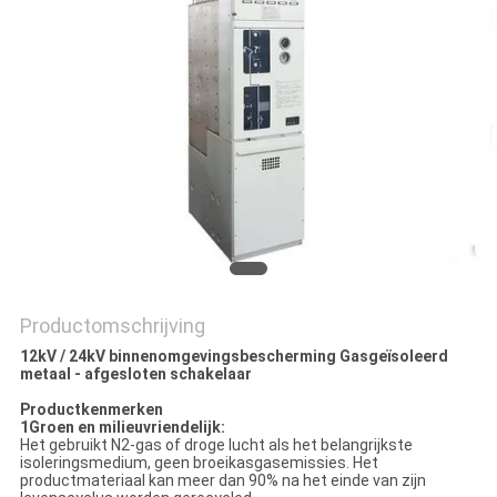
PRIVACY
POLICY
Productomschrijving
12kV / 24kV binnenomgevingsbescherming Gasgeïsoleerd
metaal - afgesloten schakelaar
Productkenmerken
1Groen en milieuvriendelijk:
Het gebruikt N2-gas of droge lucht als het belangrijkste
isoleringsmedium, geen broeikasgasemissies. Het
productmateriaal kan meer dan 90% na het einde van zijn