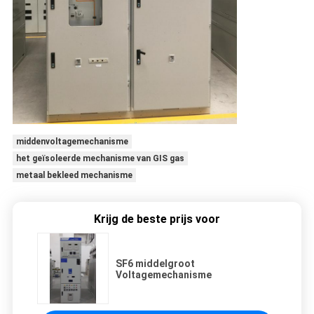
middenvoltagemechanisme
het geïsoleerde mechanisme van GIS gas
metaal bekleed mechanisme
Krijg de beste prijs voor
SF6 middelgroot
Voltagemechanisme