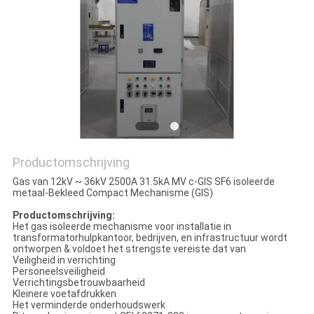
PRIVACY
POLICY
Productomschrijving
Gas van 12kV ~ 36kV 2500A 31.5kA MV c-GIS SF6 isoleerde
metaal-Bekleed Compact Mechanisme (GIS)
Productomschrijving:
Het gas isoleerde mechanisme voor installatie in
transformatorhulpkantoor, bedrijven, en infrastructuur wordt
ontworpen & voldoet het strengste vereiste dat van
Veiligheid in verrichting
Personeelsveiligheid
Verrichtingsbetrouwbaarheid
Kleinere voetafdrukken
Het verminderde onderhoudswerk