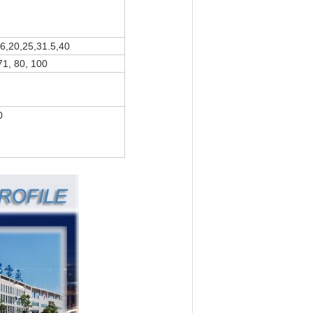
16,20,25,31.5,40
71, 80, 100
0