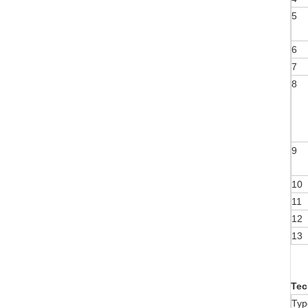
5
6
7
8
9
10
11
12
13
Tec
Typ