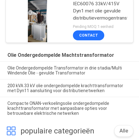
IEC60076 33kV/415V
Dyn1 met olie gevulde
distributievermogentransform
Pending MOQ:1 eenheid
CONTACT
Olie Ondergedompelde Machtstransformator
Olie Ondergedompelde Transformator in drie stadia/Multi
Windende Olie - gevulde Transformator
200 kVA 33 kV olie ondergedompelde krachttransformator
met Dyn11 aansluiting voor distributienetwerken
Compacte ONAN-verkoelingsolie ondergedompelde
krachttransformator met aanpasbare opties voor
betrouwbare elektrische netwerken
populaire categorieën
Alle