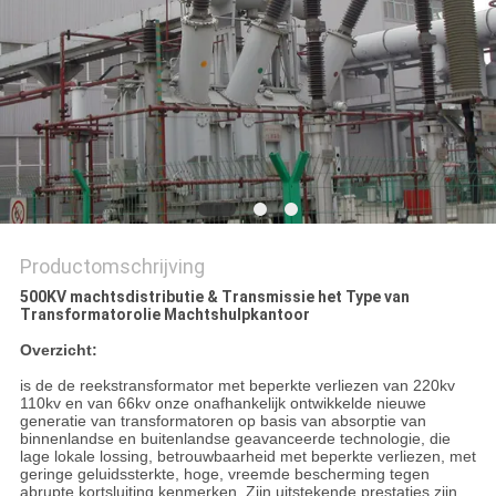
PRIVACY
POLICY
Productomschrijving
500KV machtsdistributie & Transmissie het Type van
Transformatorolie Machtshulpkantoor
Overzicht:
is de de reekstransformator met beperkte verliezen van 220kv
110kv en van 66kv onze onafhankelijk ontwikkelde nieuwe
generatie van transformatoren op basis van absorptie van
binnenlandse en buitenlandse geavanceerde technologie, die
lage lokale lossing, betrouwbaarheid met beperkte verliezen, met
geringe geluidssterkte, hoge, vreemde bescherming tegen
abrupte kortsluiting kenmerken. Zijn uitstekende prestaties zijn