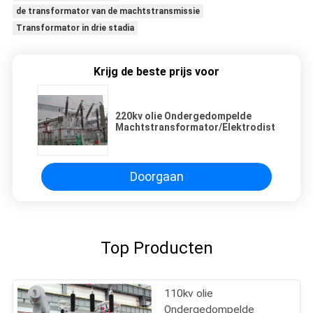
de transformator van de machtstransmissie
Transformator in drie stadia
Krijg de beste prijs voor
220kv olie Ondergedompelde
Machtstransformator/Elektrodistributie
Doorgaan
Top Producten
110kv olie
Ondergedompelde