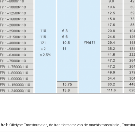
,
,
abel:
Olietype Transformator
de transformator van de machtstransmissie
Transfor