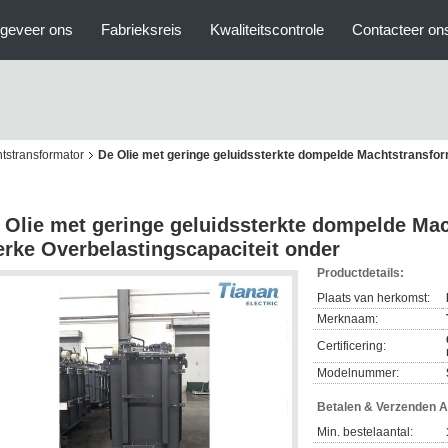
geveer ons
Fabrieksreis
Kwaliteitscontrole
Contacteer on
stransformator
De Olie met geringe geluidssterkte dompelde Machtstransfor
 Olie met geringe geluidssterkte dompelde Ma
erke Overbelastingscapaciteit onder
Productdetails:
Plaats van herkomst:
Merknaam:
Certificering:
Modelnummer:
Betalen & Verzenden 
Min. bestelaantal: