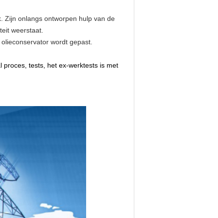
k. Zijn onlangs ontworpen hulp van de
teit weerstaat.
n olieconservator wordt gepast.
l proces, tests, het ex-werktests is met