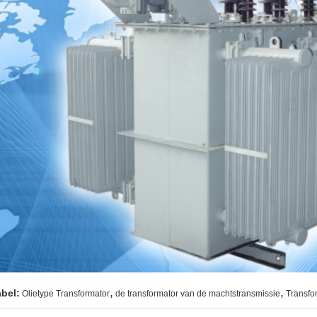
,
,
abel:
Olietype Transformator
de transformator van de machtstransmissie
Transfor