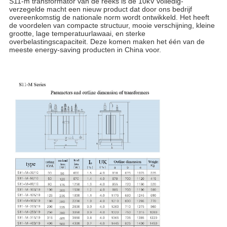
S11-m transformator van de reeks is de 10kV volledig-
verzegelde macht een nieuw product dat door ons bedrijf
overeenkomstig de nationale norm wordt ontwikkeld. Het heeft
de voordelen van compacte structuur, mooie verschijning, kleine
grootte, lage temperatuurlawaai, en sterke
overbelastingscapaciteit. Deze komen maken het één van de
meeste energy-saving producten in China voor.