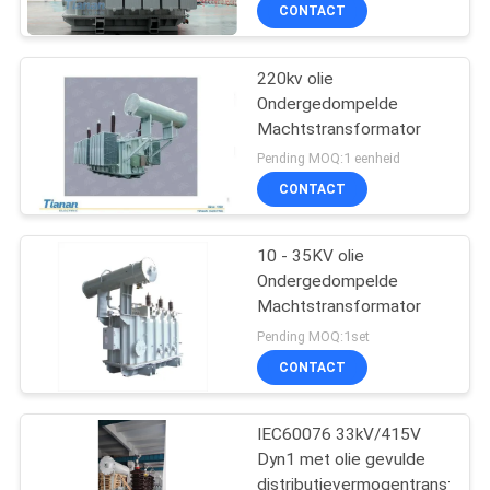
CONTACT
220kv olie
Ondergedompelde
Machtstransformator
Pending MOQ:1 eenheid
CONTACT
10 - 35KV olie
Ondergedompelde
Machtstransformator
Pending MOQ:1set
CONTACT
IEC60076 33kV/415V
Dyn1 met olie gevulde
distributievermogentransform