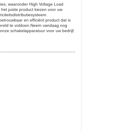
aties, waaronder High Voltage Load
het juiste product kiezen voor uw
citeitsdistributiesysteem.
betrouwbaar en efficiënt product dat is
wereld te voldoen.Neem vandaag nog
onze schakelapparatuur voor uw bedrijf.