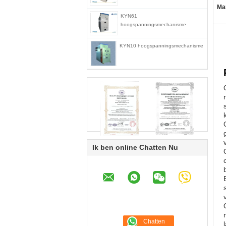
Ma
KYN61
hoogspanningsmechanisme
KYN10 hoogspanningsmechanisme
Ik ben online Chatten Nu