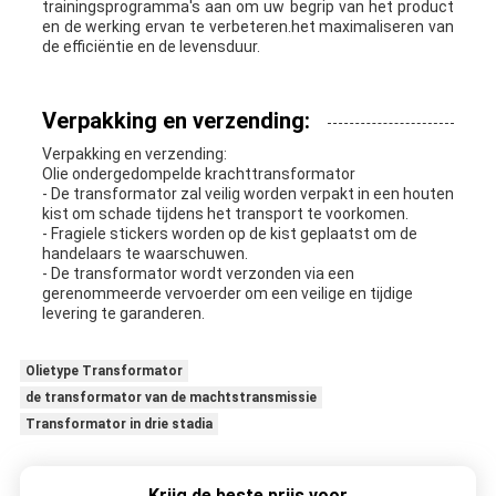
trainingsprogramma's aan om uw begrip van het product
en de werking ervan te verbeteren.het maximaliseren van
de efficiëntie en de levensduur.
Verpakking en verzending:
Verpakking en verzending:
Olie ondergedompelde krachttransformator
- De transformator zal veilig worden verpakt in een houten
kist om schade tijdens het transport te voorkomen.
- Fragiele stickers worden op de kist geplaatst om de
handelaars te waarschuwen.
- De transformator wordt verzonden via een
gerenommeerde vervoerder om een veilige en tijdige
levering te garanderen.
Olietype Transformator
de transformator van de machtstransmissie
Transformator in drie stadia
Krijg de beste prijs voor