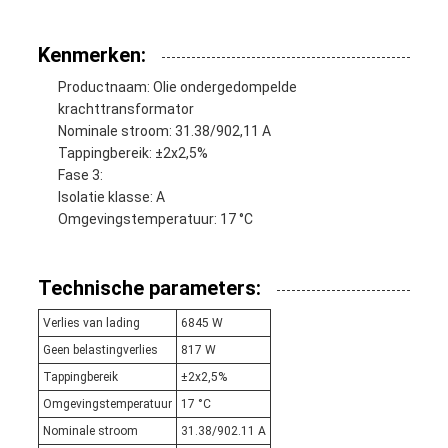
Kenmerken:
Productnaam: Olie ondergedompelde
krachttransformator
Nominale stroom: 31.38/902,11 A
Tappingbereik: ±2x2,5%
Fase 3:
Isolatie klasse: A
Omgevingstemperatuur: 17 °C
Technische parameters:
Verlies van lading
6845 W
Geen belastingverlies
817 W
Tappingbereik
±2x2,5%
Omgevingstemperatuur
17 °C
Nominale stroom
31.38/902.11 A