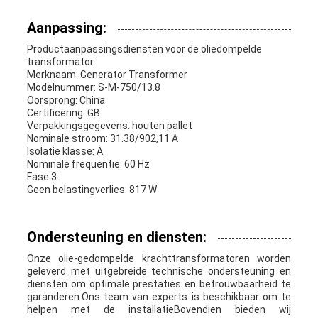
Aanpassing:
Productaanpassingsdiensten voor de oliedompelde
transformator:
Merknaam: Generator Transformer
Modelnummer: S-M-750/13.8
Oorsprong: China
Certificering: GB
Verpakkingsgegevens: houten pallet
Nominale stroom: 31.38/902,11 A
Isolatie klasse: A
Nominale frequentie: 60 Hz
Fase 3:
Geen belastingverlies: 817 W
Ondersteuning en diensten:
Onze olie-gedompelde krachttransformatoren worden
geleverd met uitgebreide technische ondersteuning en
diensten om optimale prestaties en betrouwbaarheid te
garanderen.Ons team van experts is beschikbaar om te
helpen met de installatieBovendien bieden wij