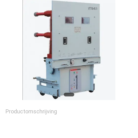
CITAAT
SITEMAP
PRIVACY
POLICY
Productomschrijving