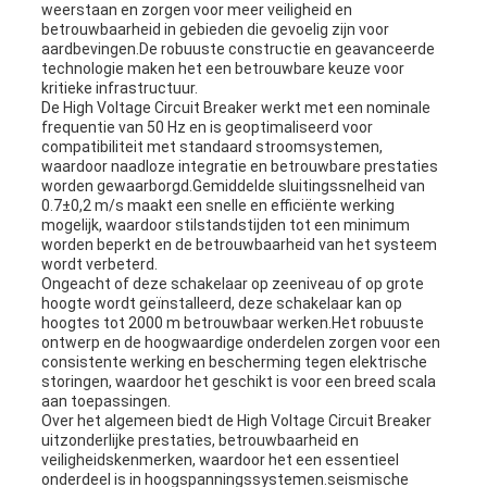
weerstaan en zorgen voor meer veiligheid en
betrouwbaarheid in gebieden die gevoelig zijn voor
aardbevingen.De robuuste constructie en geavanceerde
technologie maken het een betrouwbare keuze voor
kritieke infrastructuur.
De High Voltage Circuit Breaker werkt met een nominale
frequentie van 50 Hz en is geoptimaliseerd voor
compatibiliteit met standaard stroomsystemen,
waardoor naadloze integratie en betrouwbare prestaties
worden gewaarborgd.Gemiddelde sluitingssnelheid van
0.7±0,2 m/s maakt een snelle en efficiënte werking
mogelijk, waardoor stilstandstijden tot een minimum
worden beperkt en de betrouwbaarheid van het systeem
wordt verbeterd.
Ongeacht of deze schakelaar op zeeniveau of op grote
hoogte wordt geïnstalleerd, deze schakelaar kan op
hoogtes tot 2000 m betrouwbaar werken.Het robuuste
ontwerp en de hoogwaardige onderdelen zorgen voor een
consistente werking en bescherming tegen elektrische
storingen, waardoor het geschikt is voor een breed scala
aan toepassingen.
Over het algemeen biedt de High Voltage Circuit Breaker
uitzonderlijke prestaties, betrouwbaarheid en
veiligheidskenmerken, waardoor het een essentieel
onderdeel is in hoogspanningssystemen.seismische