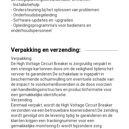
- Installatiehulp
- Ondersteuning bij het oplossen van problemen
- Onderhoudsbegeleiding
- Software-updates en -upgrades
- Opleidingsprogramma's voor bedieners en
onderhoudspersoneel
Verpakking en verzending:
Verpakking:
De High Voltage Circuit Breaker is zorgvuldig verpakt in
een stevige kartonnen doos om de veiligheid tijdens het
vervoer te garanderen.De schakelaar is ingepakt in
beschermende schuimvulling om eventuele schade van
de impact te voorkomenBovendien is de doos voorzien
van handleidingsinstructies en productinformatie voor
een gemakkelijke identificatie.
Verzending:
Eenmaal verpakt, wordt de High Voltage Circuit Breaker
verzonden via een betrouwbare koeriersdienst.De zending
wordt gevolgd om de levering tijdig te garanderen en de
klanten krijgen een trackingnummer voor een
gemakkelijke monitoring.Er wordt bijzondere zorg