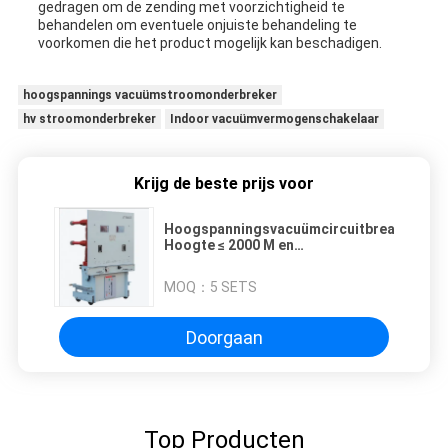
gedragen om de zending met voorzichtigheid te
behandelen om eventuele onjuiste behandeling te
voorkomen die het product mogelijk kan beschadigen.
hoogspannings vacuümstroomonderbreker
hv stroomonderbreker
Indoor vacuümvermogenschakelaar
Krijg de beste prijs voor
Hoogspanningsvacuümcircuitbreaker
Hoogte ≤ 2000 M en
aardbevingsintensiteit < graad 8
voor zware toepassingen
MOQ：
5 SETS
Doorgaan
Top Producten