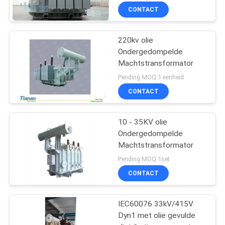
CONTACT
220kv olie
Ondergedompelde
Machtstransformator
Pending MOQ:1 eenheid
CONTACT
10 - 35KV olie
Ondergedompelde
Machtstransformator
Pending MOQ:1set
CONTACT
IEC60076 33kV/415V
Dyn1 met olie gevulde