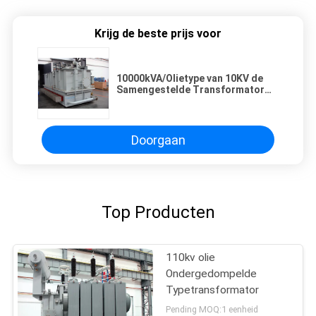
Krijg de beste prijs voor
10000kVA/Olietype van 10KV de
Samengestelde Transformator
van de Distributiegelijkrichter
Doorgaan
Top Producten
110kv olie
Ondergedompelde
Typetransformator
Pending MOQ:1 eenheid