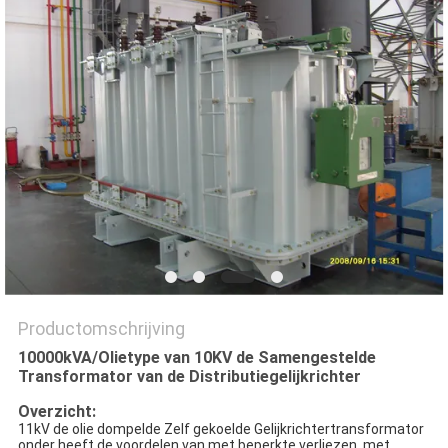
PRIVACY
POLICY
Productomschrijving
10000kVA/Olietype van 10KV de Samengestelde
Transformator van de Distributiegelijkrichter
Overzicht:
11kV de olie dompelde Zelf gekoelde Gelijkrichtertransformator
onder heeft de voordelen van met beperkte verliezen, met