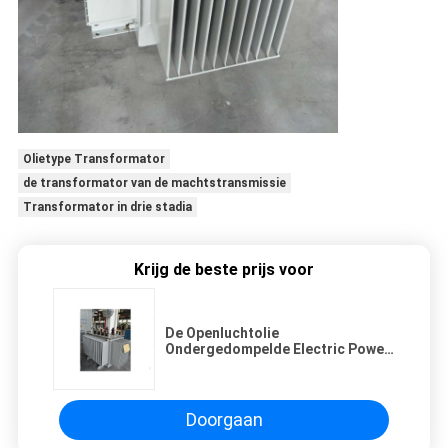
Olietype Transformator
de transformator van de machtstransmissie
Transformator in drie stadia
Krijg de beste prijs voor
De Openluchtolie
Ondergedompelde Electric Power
Transformator In drie stadia van
12kV 800KVA
Doorgaan