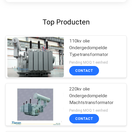
Top Producten
110kv olie
Ondergedompelde
Typetransformator
Pending MOQ:1 eenheid
CONTACT
220kv olie
Ondergedompelde
Machtstransformator
Pending MOQ:1 eenheid
CONTACT