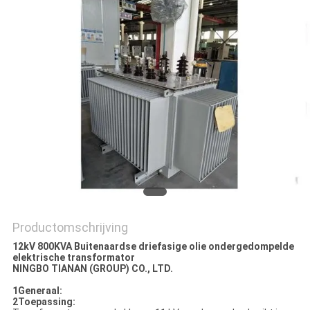
PRIVACY
POLICY
Productomschrijving
12kV 800KVA Buitenaardse driefasige olie ondergedompelde
elektrische transformator
NINGBO TIANAN (GROUP) CO., LTD.
1Generaal:
2Toepassing: