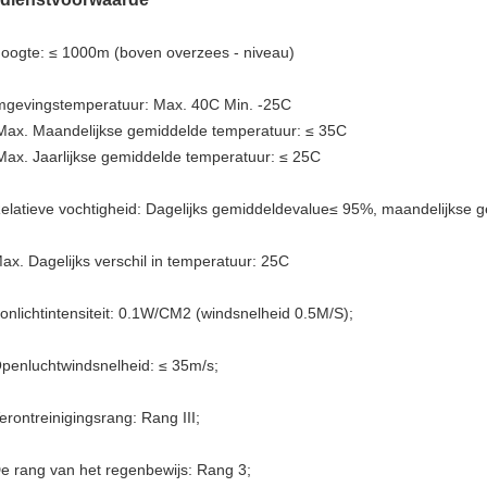
oogte: ≤ 1000m (boven overzees - niveau)
gevingstemperatuur: Max. 40C Min. -25C
Max. Maandelijkse gemiddelde temperatuur: ≤ 35C
Max. Jaarlijkse gemiddelde temperatuur: ≤ 25C
elatieve vochtigheid: Dagelijks gemiddeldevalue≤ 95%, maandelijkse
ax. Dagelijks verschil in temperatuur: 25C
onlichtintensiteit: 0.1W/CM2 (windsnelheid 0.5M/S);
penluchtwindsnelheid: ≤ 35m/s;
erontreinigingsrang: Rang III;
e rang van het regenbewijs: Rang 3;