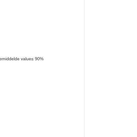
 gemiddelde value≤ 90%