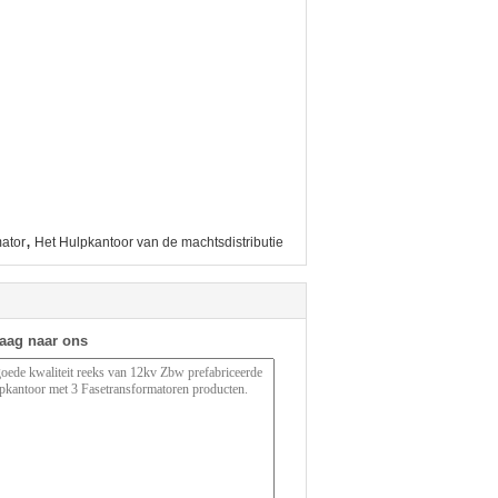
,
mator
Het Hulpkantoor van de machtsdistributie
raag naar ons