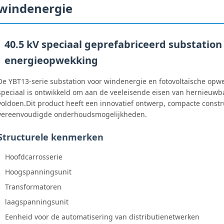
windenergie
40.5 kV speciaal geprefabriceerd substation
energieopwekking
De YBT13-serie substation voor windenergie en fotovoltaïsche opwe
speciaal is ontwikkeld om aan de veeleisende eisen van hernieuwb
voldoen.Dit product heeft een innovatief ontwerp, compacte constr
vereenvoudigde onderhoudsmogelijkheden.
Structurele kenmerken
Hoofdcarrosserie
Hoogspanningsunit
Transformatoren
laagspanningsunit
Eenheid voor de automatisering van distributienetwerken