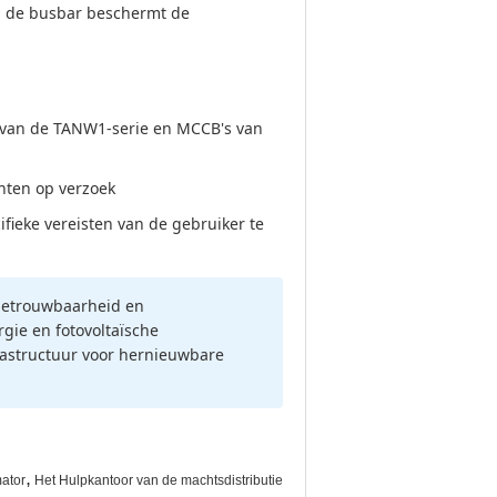
n de busbar beschermt de
 van de TANW1-serie en MCCB's van
anten op verzoek
ieke vereisten van de gebruiker te
 betrouwbaarheid en
gie en fotovoltaïsche
frastructuur voor hernieuwbare
,
mator
Het Hulpkantoor van de machtsdistributie