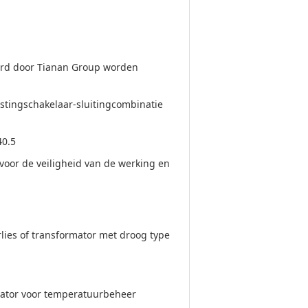
erd door Tianan Group worden
astingschakelaar-sluitingcombinatie
40.5
 voor de veiligheid van de werking en
ies of transformator met droog type
ilator voor temperatuurbeheer