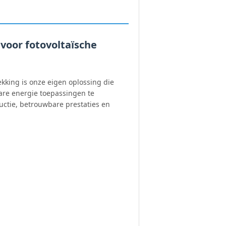
 voor fotovoltaïsche
kking is onze eigen oplossing die
are energie toepassingen te
uctie, betrouwbare prestaties en