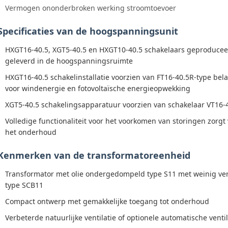
Vermogen ononderbroken werking stroomtoevoer
Specificaties van de hoogspanningsunit
HXGT16-40.5, XGT5-40.5 en HXGT10-40.5 schakelaars geproduce
geleverd in de hoogspanningsruimte
HXGT16-40.5 schakelinstallatie voorzien van FT16-40.5R-type bel
voor windenergie en fotovoltaïsche energieopwekking
XGT5-40.5 schakelingsapparatuur voorzien van schakelaar VT16-
Volledige functionaliteit voor het voorkomen van storingen zorgt
het onderhoud
Kenmerken van de transformatoreenheid
Transformator met olie ondergedompeld type S11 met weinig verl
type SCB11
Compact ontwerp met gemakkelijke toegang tot onderhoud
Verbeterde natuurlijke ventilatie of optionele automatische vent