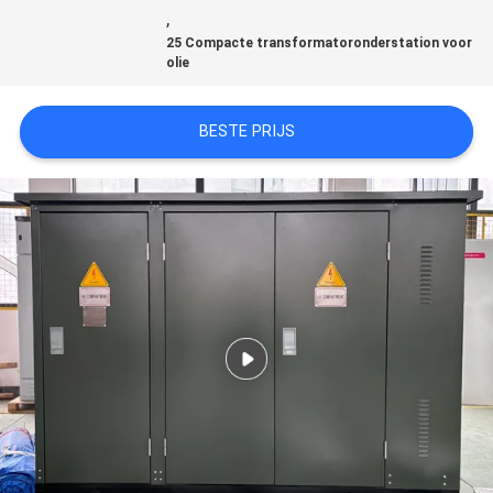
CITAAT
,
25 Compacte transformatoronderstation voor
olie
SITEMAP
BESTE PRIJS
PRIVACY
POLICY