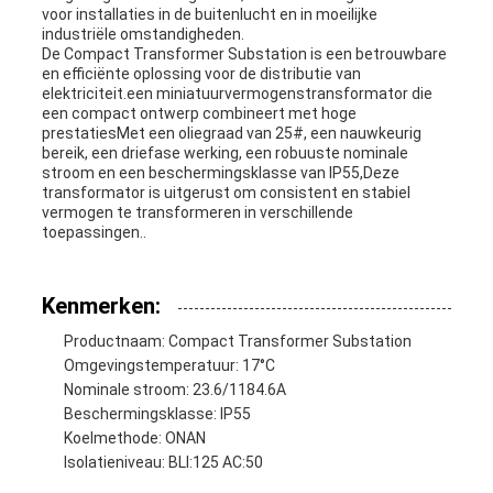
voor installaties in de buitenlucht en in moeilijke
industriële omstandigheden.
De Compact Transformer Substation is een betrouwbare
en efficiënte oplossing voor de distributie van
elektriciteit.een miniatuurvermogenstransformator die
een compact ontwerp combineert met hoge
prestatiesMet een oliegraad van 25#, een nauwkeurig
bereik, een driefase werking, een robuuste nominale
stroom en een beschermingsklasse van IP55,Deze
transformator is uitgerust om consistent en stabiel
vermogen te transformeren in verschillende
toepassingen..
Kenmerken:
Productnaam: Compact Transformer Substation
Omgevingstemperatuur: 17°C
Nominale stroom: 23.6/1184.6A
Beschermingsklasse: IP55
Koelmethode: ONAN
Isolatieniveau: BLI:125 AC:50