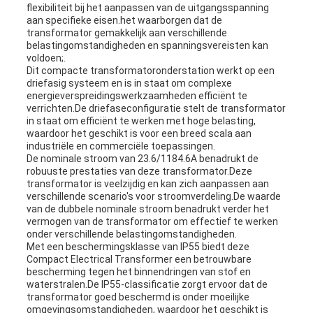
flexibiliteit bij het aanpassen van de uitgangsspanning
aan specifieke eisen.het waarborgen dat de
transformator gemakkelijk aan verschillende
belastingomstandigheden en spanningsvereisten kan
voldoen;.
Dit compacte transformatoronderstation werkt op een
driefasig systeem en is in staat om complexe
energieverspreidingswerkzaamheden efficiënt te
verrichten.De driefaseconfiguratie stelt de transformator
in staat om efficiënt te werken met hoge belasting,
waardoor het geschikt is voor een breed scala aan
industriële en commerciële toepassingen.
De nominale stroom van 23.6/1184.6A benadrukt de
robuuste prestaties van deze transformator.Deze
transformator is veelzijdig en kan zich aanpassen aan
verschillende scenario's voor stroomverdeling.De waarde
van de dubbele nominale stroom benadrukt verder het
vermogen van de transformator om effectief te werken
onder verschillende belastingomstandigheden.
Met een beschermingsklasse van IP55 biedt deze
Compact Electrical Transformer een betrouwbare
bescherming tegen het binnendringen van stof en
waterstralen.De IP55-classificatie zorgt ervoor dat de
transformator goed beschermd is onder moeilijke
omgevingsomstandigheden, waardoor het geschikt is