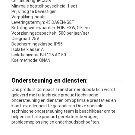
Certificering: IEC&GB
Minimale bestelhoeveelheid: 1 set
Prijs: nog te bevestigen
Verpakking: naakt
Leveringstermijn: 45 DAGEN/SET
Betalingsvoorwaarden: FOB, EXW, CIF enz.
Voorzieningscapaciteit: 500 per jaar/set
Oliegraad: 25#
Beschermingsklasse: IP55
Isolatie klasse: A
Isolatieniveau: BLI:125 AC:50
Koelmethode: ONAN
Ondersteuning en diensten:
Ons product Compact Transformer Substation wordt
geleverd met uitgebreide producttechnische
ondersteuning en diensten om optimale prestaties en
klanttevredenheid te garanderen.Onze speciale
technische ondersteuning team is beschikbaar om te
helpen met alle product gerelateerde vragen,
probleemoplossing en onderhoudsbehoeften.