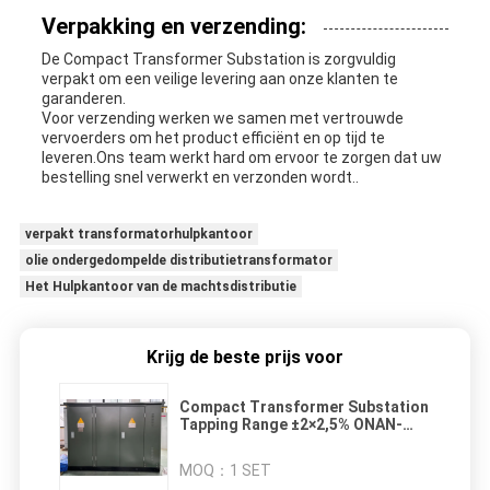
Verpakking en verzending:
De Compact Transformer Substation is zorgvuldig
verpakt om een veilige levering aan onze klanten te
garanderen.
Voor verzending werken we samen met vertrouwde
vervoerders om het product efficiënt en op tijd te
leveren.Ons team werkt hard om ervoor te zorgen dat uw
bestelling snel verwerkt en verzonden wordt..
verpakt transformatorhulpkantoor
olie ondergedompelde distributietransformator
Het Hulpkantoor van de machtsdistributie
Krijg de beste prijs voor
Compact Transformer Substation
Tapping Range ±2×2,5% ONAN-
koelmethode en 25 oliegraad voor
stroomdistributie
MOQ：
1 SET